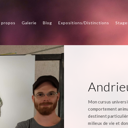
 propos
Galerie
Blog
Expositions/Distinctions
Stage
Andrie
Mon cursus universit
comportement animal 
destinent particuliè
milieux de vie et don