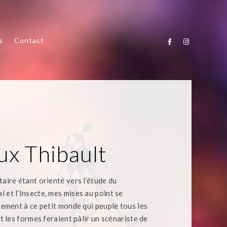
s
Contact
ux Thibault
aire étant orienté vers l’étude du
et l’Insecte, mes mises au point se
rement à ce petit monde qui peuple tous les
t les formes feraient pâlir un scénariste de