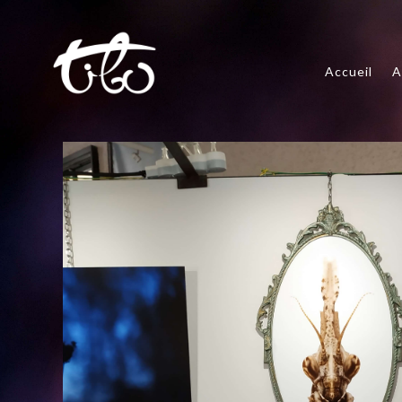
Accueil
A