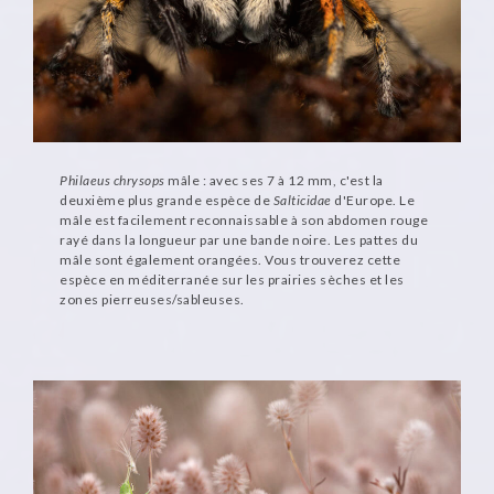
Philaeus chrysops
mâle : avec ses 7 à 12 mm, c'est la
deuxième plus grande espèce de
Salticidae
d'Europe. Le
mâle est facilement reconnaissable à son abdomen rouge
rayé dans la longueur par une bande noire. Les pattes du
mâle sont également orangées. Vous trouverez cette
espèce en méditerranée sur les prairies sèches et les
zones pierreuses/sableuses.