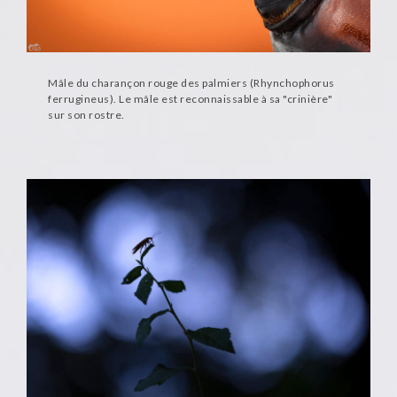
Mâle du charançon rouge des palmiers (Rhynchophorus
ferrugineus). Le mâle est reconnaissable à sa "crinière"
sur son rostre.