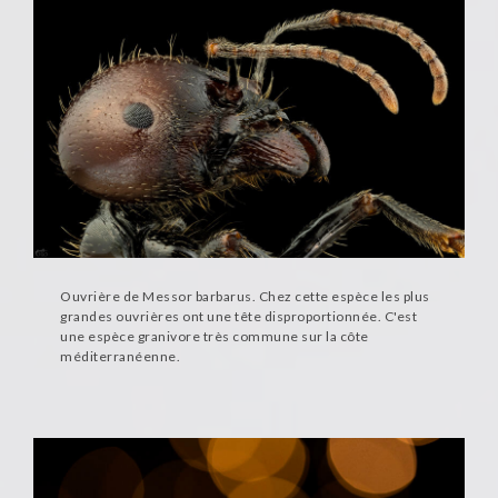
Ouvrière de Messor barbarus. Chez cette espèce les plus
grandes ouvrières ont une tête disproportionnée. C'est
une espèce granivore très commune sur la côte
méditerranéenne.