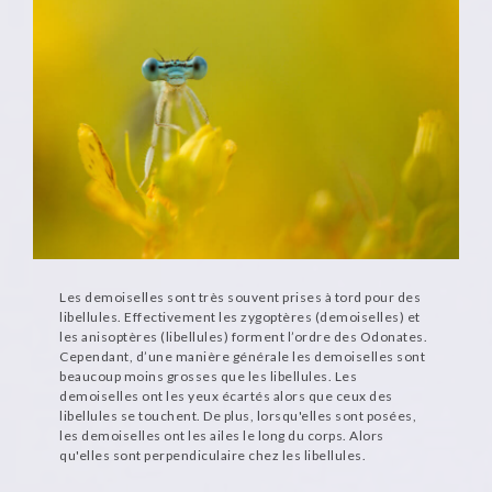
Les demoiselles sont très souvent prises à tord pour des
libellules. Effectivement les zygoptères (demoiselles) et
les anisoptères (libellules) forment l’ordre des Odonates.
Cependant, d’une manière générale les demoiselles sont
beaucoup moins grosses que les libellules. Les
demoiselles ont les yeux écartés alors que ceux des
libellules se touchent. De plus, lorsqu'elles sont posées,
les demoiselles ont les ailes le long du corps. Alors
qu'elles sont perpendiculaire chez les libellules.