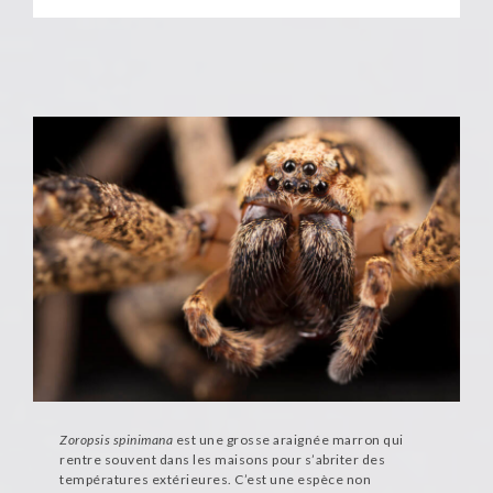
Zoropsis spinimana
est une grosse araignée marron qui
rentre souvent dans les maisons pour s’abriter des
températures extérieures. C’est une espèce non