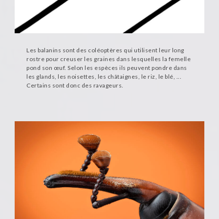
Les balanins sont des coléoptères qui utilisent leur long
rostre pour creuser les graines dans lesquelles la femelle
pond son œuf. Selon les espèces ils peuvent pondre dans
les glands, les noisettes, les châtaignes, le riz, le blé, ...
Certains sont donc des ravageurs.