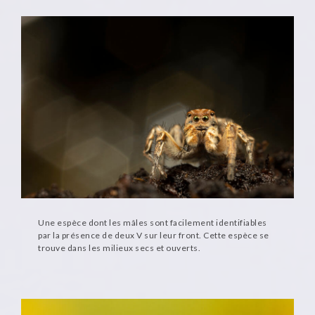
Une espèce dont les mâles sont facilement identifiables
par la présence de deux V sur leur front. Cette espèce se
trouve dans les milieux secs et ouverts.