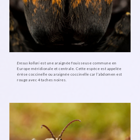
Eresus kollari
est une araignée fouisseuse commune en
Europe méridionale et centrale. Cette espèce est appelée
érèse coccinelle ou araignée coccinelle car l’abdomen est
rouge avec 4 taches noires.