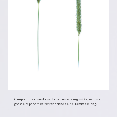
Camponotus cruentatus, la fourmi ensanglantée, est une
grosse espèce méditerranéenne de 6 à 15mm de long.