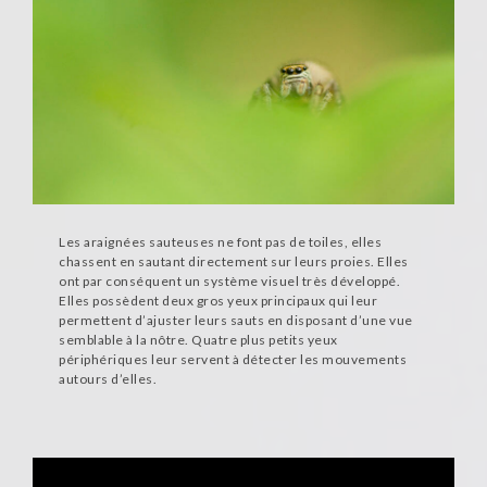
Les araignées sauteuses ne font pas de toiles, elles
chassent en sautant directement sur leurs proies. Elles
ont par conséquent un système visuel très développé.
Elles possèdent deux gros yeux principaux qui leur
permettent d’ajuster leurs sauts en disposant d’une vue
semblable à la nôtre. Quatre plus petits yeux
périphériques leur servent à détecter les mouvements
autours d’elles.