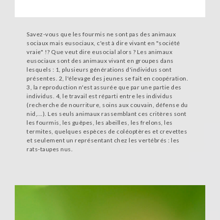
Savez-vous que les fourmis ne sont pas des animaux
sociaux mais eusociaux, c'est à dire vivant en "société
vraie" !? Que veut dire eusocial alors ? Les animaux
eusociaux sont des animaux vivant en groupes dans
lesquels : 1, plusieurs générations d'individus sont
présentes. 2, l'élevage des jeunes se fait en coopération.
3, la reproduction n'est assurée que par une partie des
individus. 4, le travail est réparti entre les individus
(recherche de nourriture, soins aux couvain, défense du
nid,...). Les seuls animaux rassemblant ces critères sont
les fourmis, les guêpes, les abeilles, les frelons, les
termites, quelques espèces de coléoptères et crevettes
et seulement un représentant chez les vertébrés : les
rats-taupes nus.