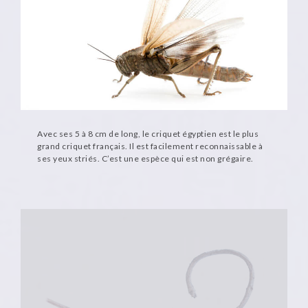
Avec ses 5 à 8 cm de long, le criquet égyptien est le plus
grand criquet français. Il est facilement reconnaissable à
ses yeux striés. C’est une espèce qui est non grégaire.