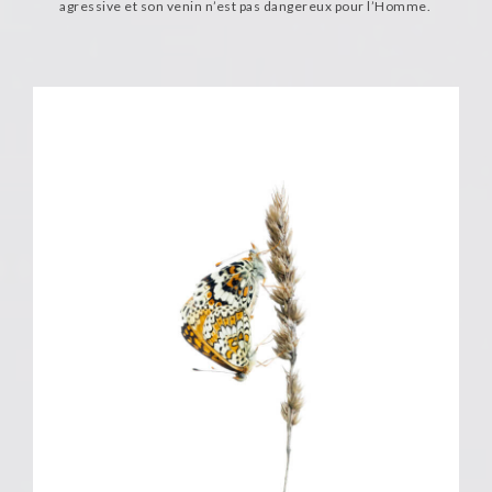
agressive et son venin n’est pas dangereux pour l’Homme.