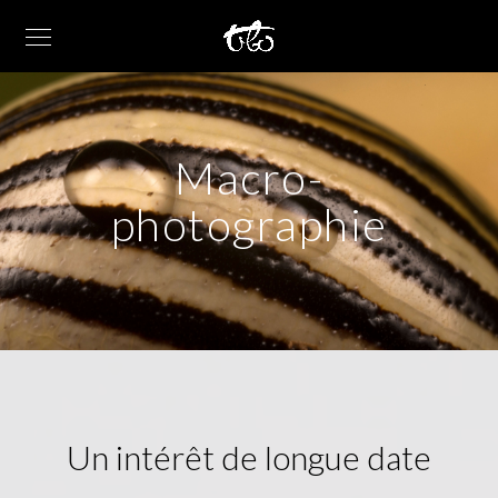
Macro-
photographie
Un intérêt de longue date