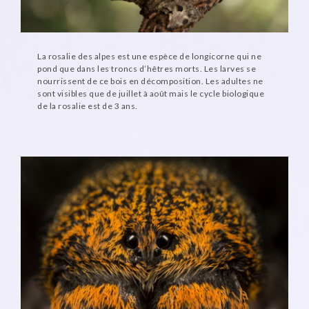
La rosalie des alpes est une espèce de longicorne qui ne
pond que dans les troncs d’hêtres morts. Les larves se
nourrissent de ce bois en décomposition. Les adultes ne
sont visibles que de juillet à août mais le cycle biologique
de la rosalie est de 3 ans.