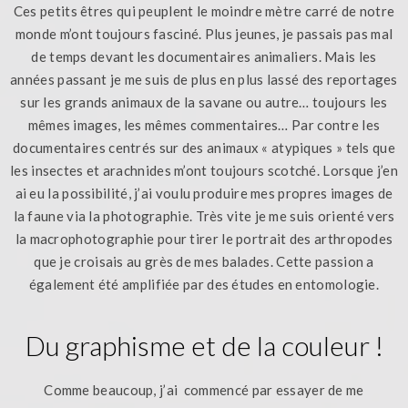
Ces petits êtres qui peuplent le moindre mètre carré de notre
monde m’ont toujours fasciné. Plus jeunes, je passais pas mal
de temps devant les documentaires animaliers. Mais les
années passant je me suis de plus en plus lassé des reportages
sur les grands animaux de la savane ou autre… toujours les
mêmes images, les mêmes commentaires… Par contre les
documentaires centrés sur des animaux « atypiques » tels que
les insectes et arachnides m’ont toujours scotché. Lorsque j’en
ai eu la possibilité, j’ai voulu produire mes propres images de
la faune via la photographie. Très vite je me suis orienté vers
la macrophotographie pour tirer le portrait des arthropodes
que je croisais au grès de mes balades. Cette passion a
également été amplifiée par des études en entomologie.
Du graphisme et de la couleur !
Comme beaucoup, j’ai commencé par essayer de me