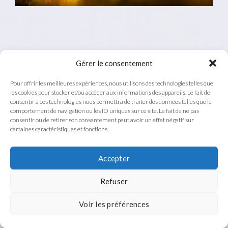
Gérer le consentement
Pour offrir les meilleures expériences, nous utilisons des technologies telles que
les cookies pour stocker et/ou accéder aux informations des appareils. Le fait de
consentir à ces technologies nous permettra de traiter des données telles que le
comportement de navigation ou les ID uniques sur ce site. Le fait de ne pas
consentir ou de retirer son consentement peut avoir un effet négatif sur
certaines caractéristiques et fonctions.
Accepter
Refuser
Les empuses vivent sur les prairies sèches bien
Voir les préférences
exposées. Elles fréquentent le même milieu que les
machaons, les fourmilions, les ascalaphes ou d’autres