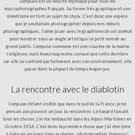
L’empuse est un insecte mythique pour tous les
macrophotographes français. Sa forme très graphique et son
mimétisme en font un sujet de choix. C’est donc une espèce
que je souhaitais photographier depuis mes débuts
photographiques. J’aime jouer avec le graphisme de cet animal
pour montrer sous un angle artistique ce petit monde au
grand public. L’empuse commune est une cousine de la mante
religieuse, mais beaucoup moins connue que cette dernière
car elle se confond parfaitement avec son environnement, elle
passe donc la plupart du temps inaperçue.
La rencontre avec le diablotin
L’empuse n’étant visible que dans le sud de la France, je ne
pensais pas pouvoir un jour la rencontrer. Le hasard faisant
bien les choses, j’ai été embauché dans les Alpes-Maritimes en
Octobre 2016. C’est donc la première chose que j’ai cherchée
à faire en arrivant dans la région : photographier l’empuse !