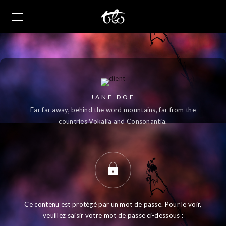
JANE DOE
Far far away, behind the word mountains, far from the
countries Vokalia and Consonantia.
Ce contenu est protégé par un mot de passe. Pour le voir,
veuillez saisir votre mot de passe ci-dessous :