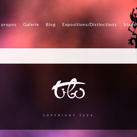
 propos
Galerie
Blog
Expositions/Distinctions
Stage
COPYRIGHT 2026