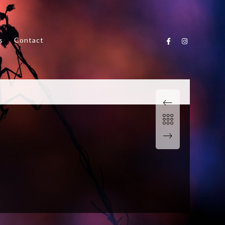
s
Contact