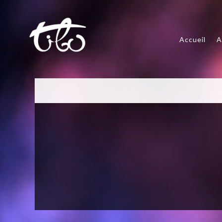
Accueil
A