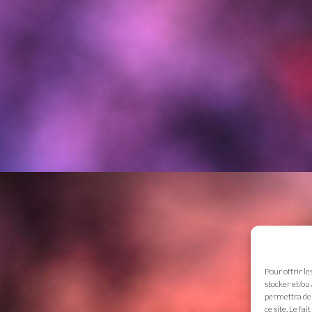
Pour offrir le
stocker et/ou
permettra de 
ce site. Le fa