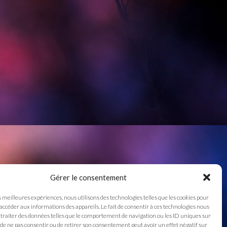
Gérer le consentement
s meilleures expériences, nous utilisons des technologies telles que les cookies pour
 accéder aux informations des appareils. Le fait de consentir à ces technologies nous
traiter des données telles que le comportement de navigation ou les ID uniques sur
it de ne pas consentir ou de retirer son consentement peut avoir un effet négatif sur