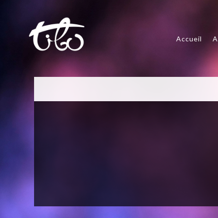
Accueil
A