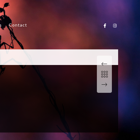
s
Contact