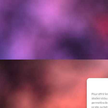
Pour offrir le
stocker et/ou
permettra de 
ce site. Le fa