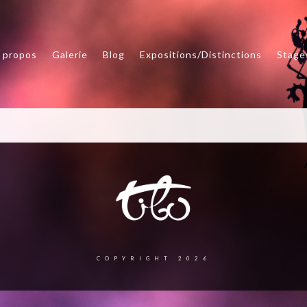
 propos
Galerie
Blog
Expositions/Distinctions
Stage
COPYRIGHT 2026