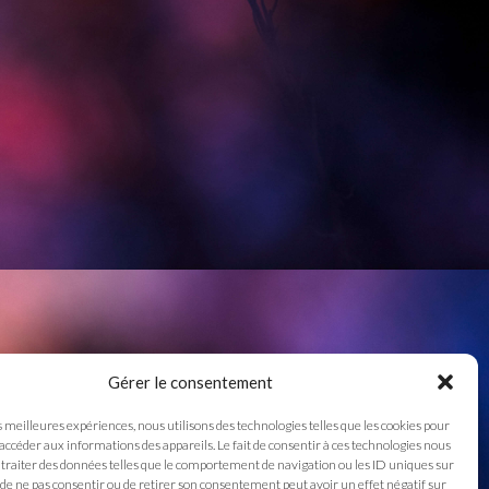
Gérer le consentement
s meilleures expériences, nous utilisons des technologies telles que les cookies pour
 accéder aux informations des appareils. Le fait de consentir à ces technologies nous
traiter des données telles que le comportement de navigation ou les ID uniques sur
it de ne pas consentir ou de retirer son consentement peut avoir un effet négatif sur