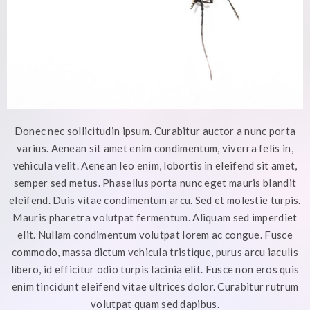
Donec nec sollicitudin ipsum. Curabitur auctor a nunc porta
varius. Aenean sit amet enim condimentum, viverra felis in,
vehicula velit. Aenean leo enim, lobortis in eleifend sit amet,
semper sed metus. Phasellus porta nunc eget mauris blandit
eleifend. Duis vitae condimentum arcu. Sed et molestie turpis.
Mauris pharetra volutpat fermentum. Aliquam sed imperdiet
elit. Nullam condimentum volutpat lorem ac congue. Fusce
commodo, massa dictum vehicula tristique, purus arcu iaculis
libero, id efficitur odio turpis lacinia elit. Fusce non eros quis
enim tincidunt eleifend vitae ultrices dolor. Curabitur rutrum
volutpat quam sed dapibus.