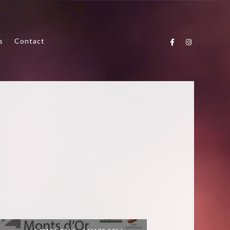
s
Contact