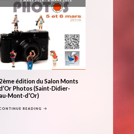
5 MARS 2016
-
6 MARS 2016
2ème édition du Salon Monts
d’Or Photos (Saint-Didier-
au-Mont-d’Or)
CONTINUE READING