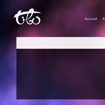
Accueil
A