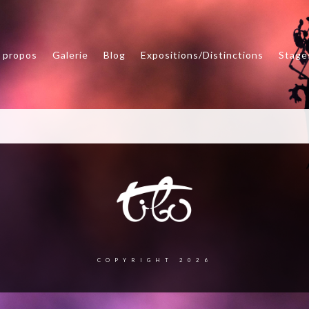
 propos
Galerie
Blog
Expositions/Distinctions
Stage
COPYRIGHT 2026