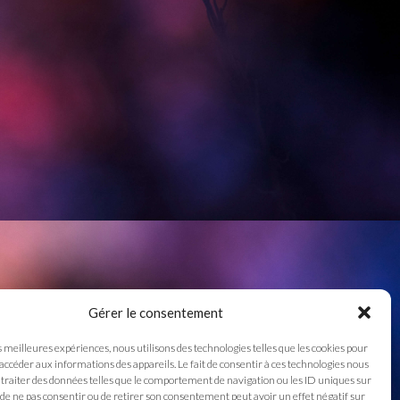
Gérer le consentement
s meilleures expériences, nous utilisons des technologies telles que les cookies pour
 accéder aux informations des appareils. Le fait de consentir à ces technologies nous
traiter des données telles que le comportement de navigation ou les ID uniques sur
it de ne pas consentir ou de retirer son consentement peut avoir un effet négatif sur