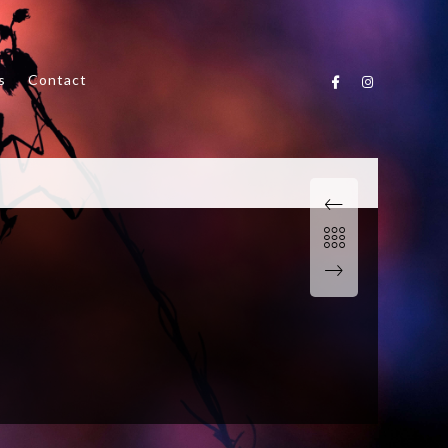
s
Contact