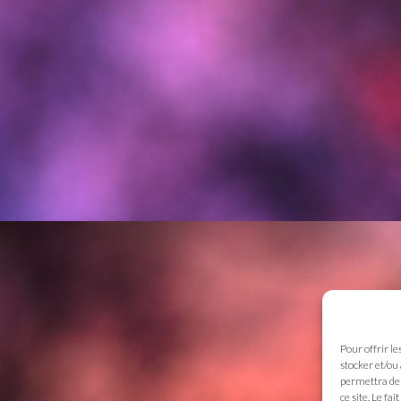
Pour offrir le
stocker et/ou
permettra de 
ce site. Le fa