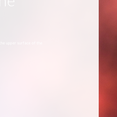
the
the upper surface of the