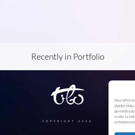
Recently in Portfolio
Pour offrir le
stocker et/ou
permettra de 
ce site. Le fa
COPYRIGHT 2026
certaines cara