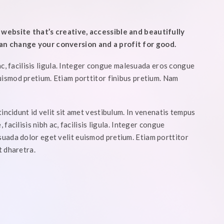
website that’s creative, accessible and beautifully
n change your conversion and a profit for good.
 ac, facilisis ligula. Integer congue malesuada eros congue
uismod pretium. Etiam porttitor finibus pretium. Nam
incidunt id velit sit amet vestibulum. In venenatis tempus
 facilisis nibh ac, facilisis ligula. Integer congue
uada dolor eget velit euismod pretium. Etiam porttitor
t dharetra.