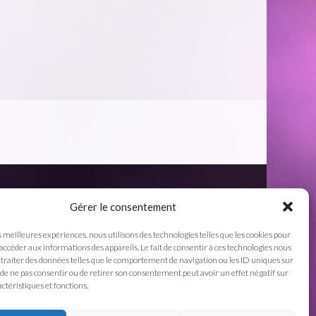
Gérer le consentement
s meilleures expériences, nous utilisons des technologies telles que les cookies pour
 accéder aux informations des appareils. Le fait de consentir à ces technologies nous
traiter des données telles que le comportement de navigation ou les ID uniques sur
it de ne pas consentir ou de retirer son consentement peut avoir un effet négatif sur
ctéristiques et fonctions.