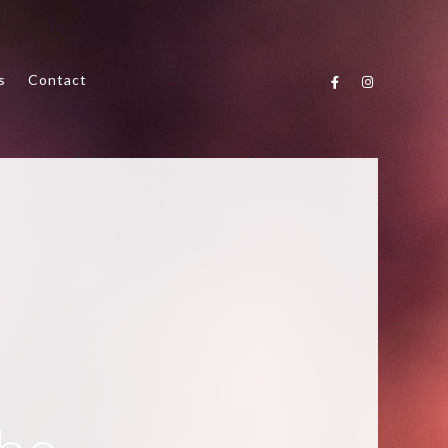
s
Contact