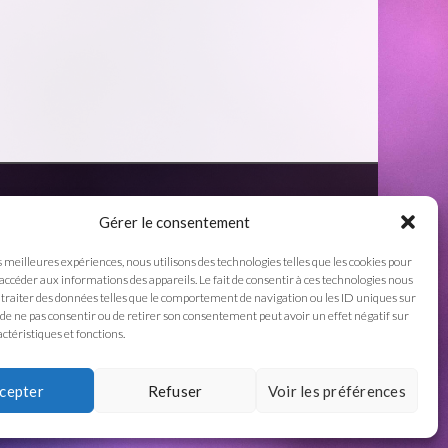
Gérer le consentement
s meilleures expériences, nous utilisons des technologies telles que les cookies pour
 accéder aux informations des appareils. Le fait de consentir à ces technologies nous
traiter des données telles que le comportement de navigation ou les ID uniques sur
it de ne pas consentir ou de retirer son consentement peut avoir un effet négatif sur
ctéristiques et fonctions.
cepter
Refuser
Voir les préférences