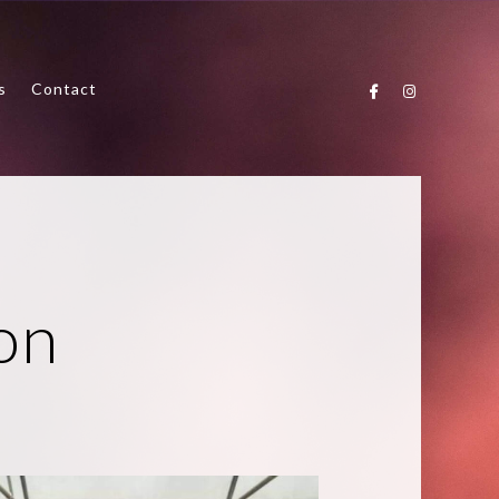
s
Contact
on