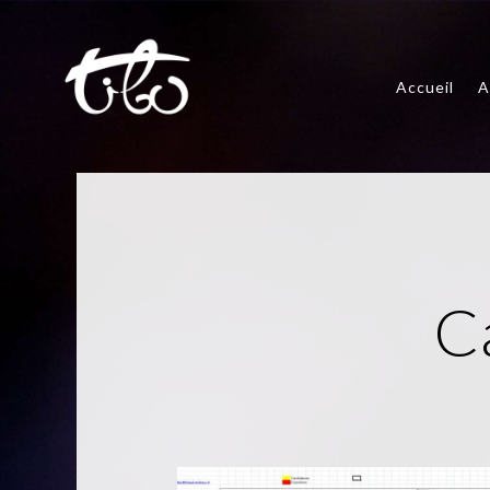
Accueil
A
C