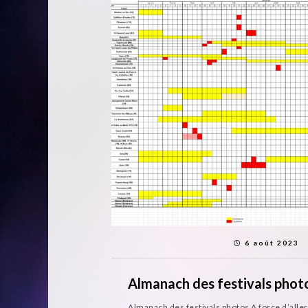
6 août 2023
Almanach des festivals phot
Almanach des festivals photos A force d’aller 