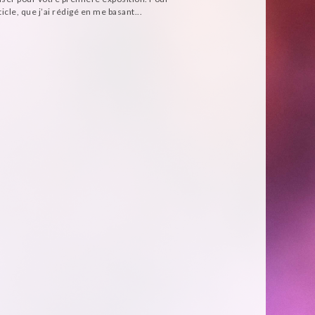
ticle, que j’ai rédigé en me basant...