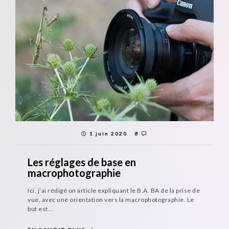
1 juin 2020
8
Les réglages de base en
macrophotographie
Ici, j’ai rédigé un article expliquant le B.A. BA de la prise de
vue, avec une orientation vers la macrophotographie. Le
but est...