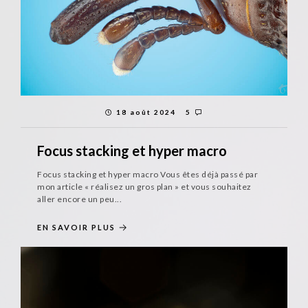
18 août 2024
5
Focus stacking et hyper macro
Focus stacking et hyper macro Vous êtes déjà passé par
mon article « réalisez un gros plan » et vous souhaitez
aller encore un peu...
EN SAVOIR PLUS