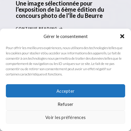
Une image sélectionnée pour
l’exposition de la 6ème édition du
concours photo de l’Île du Beurre
CONTINUE READING
Gérer le consentement
25 AVRIL 2014
-
27 AVRIL 2014
Pour offrir les meilleures expériences, nous utilisons des technologies telles que
les cookies pour stocker et/ou accéder aux informations des appareils. Le fait de
consentir à ces technologies nous permettra de traiter des données telles que le
comportement de navigation ou les ID uniques sur ce site. Le fait de ne pas
consentir ou de retirer son consentement peut avoir un effet négatif sur
certaines caractéristiques et fonctions.
Accepter
Refuser
Voir les préférences
Une image sélectionnée pour