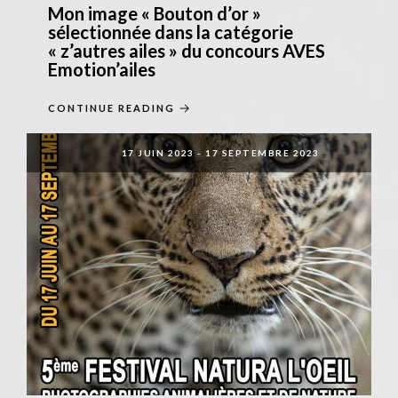
Mon image « Bouton d’or »
sélectionnée dans la catégorie
« z’autres ailes » du concours AVES
Emotion’ailes
CONTINUE READING
17 JUIN 2023
-
17 SEPTEMBRE 2023