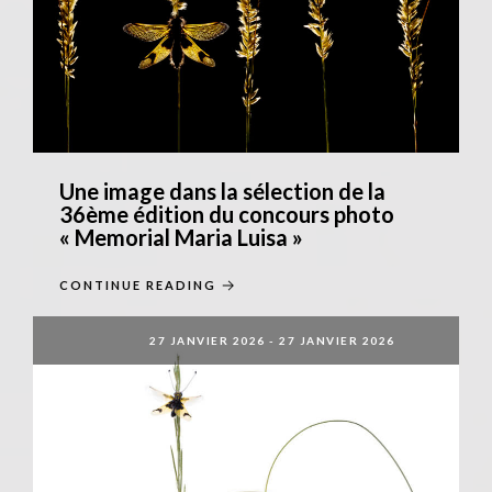
Une image dans la sélection de la
36ème édition du concours photo
« Memorial Maria Luisa »
CONTINUE READING
27 JANVIER 2026
-
27 JANVIER 2026