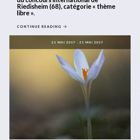
Riedisheim (68), catégorie « thème
libre ».
CONTINUE READING
21 MAI 2017
-
21 MAI 2017