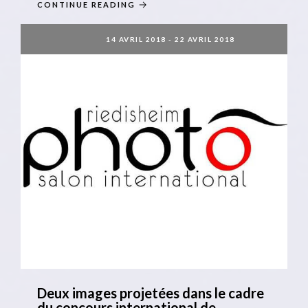
CONTINUE READING
14 AVRIL 2018
-
22 AVRIL 2018
Deux images projetées dans le cadre
du concours international de