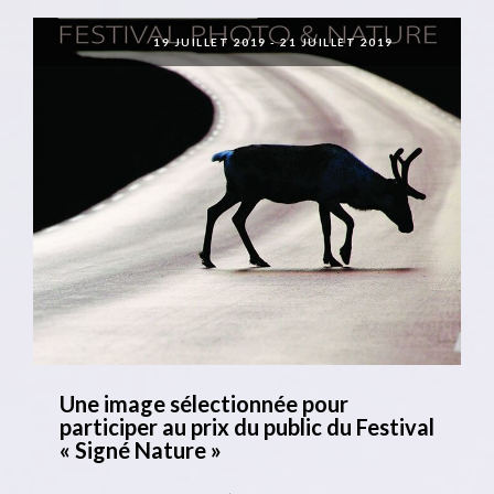
19 JUILLET 2019
-
21 JUILLET 2019
Une image sélectionnée pour
participer au prix du public du Festival
« Signé Nature »