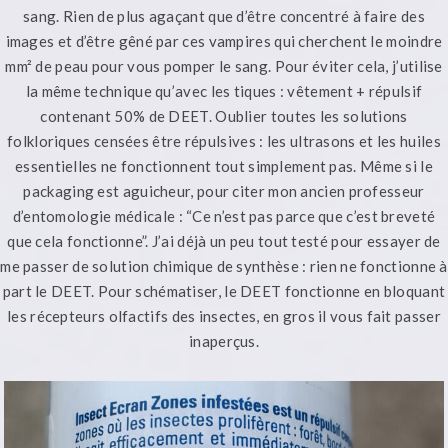
sang. Rien de plus agaçant que d’être concentré à faire des
images et d’être gêné par ces vampires qui cherchent le moindre
mm² de peau pour vous pomper le sang. Pour éviter cela, j’utilise
la même technique qu’avec les tiques : vêtement + répulsif
contenant 50% de DEET. Oublier toutes les solutions
folkloriques censées être répulsives : les ultrasons et les huiles
essentielles ne fonctionnent tout simplement pas. Même si le
packaging est aguicheur, pour citer mon ancien professeur
d’entomologie médicale : “Ce n’est pas parce que c’est breveté
que cela fonctionne”. J’ai déjà un peu tout testé pour essayer de
me passer de solution chimique de synthèse : rien ne fonctionne à
part le DEET. Pour schématiser, le DEET fonctionne en bloquant
les récepteurs olfactifs des insectes, en gros il vous fait passer
inaperçus.