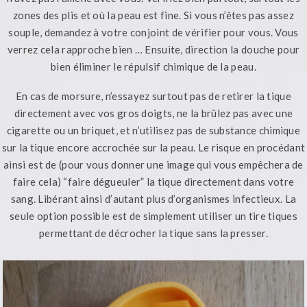
zones des plis et où la peau est fine. Si vous n’êtes pas assez
souple, demandez à votre conjoint de vérifier pour vous. Vous
verrez cela rapproche bien … Ensuite, direction la douche pour
bien éliminer le répulsif chimique de la peau.
En cas de morsure, n’essayez surtout pas de retirer la tique
directement avec vos gros doigts, ne la brûlez pas avec une
cigarette ou un briquet, et n’utilisez pas de substance chimique
sur la tique encore accrochée sur la peau. Le risque en procédant
ainsi est de (pour vous donner une image qui vous empêchera de
faire cela) “faire dégueuler” la tique directement dans votre
sang. Libérant ainsi d’autant plus d’organismes infectieux. La
seule option possible est de simplement utiliser un tire tiques
permettant de décrocher la tique sans la presser.