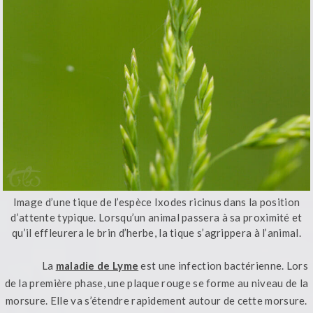
Image d’une tique de l’espèce Ixodes ricinus dans la position
d’attente typique. Lorsqu’un animal passera à sa proximité et
qu’il effleurera le brin d’herbe, la tique s’agrippera à l’animal.
La
maladie de Lyme
est une infection bactérienne. Lors
de la première phase, une plaque rouge se forme au niveau de la
morsure. Elle va s’étendre rapidement autour de cette morsure.