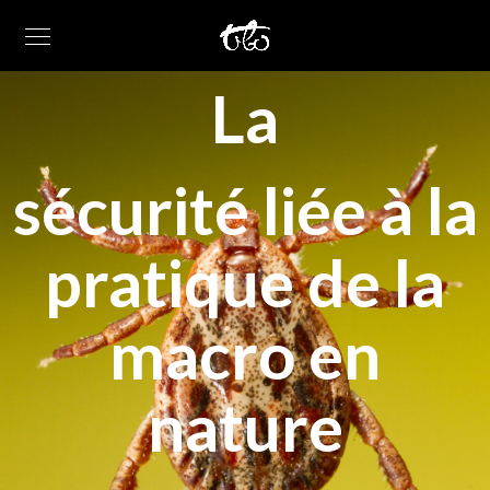
La
sécurité liée à la
pratique de la
macro en
nature