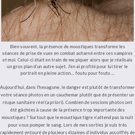
Bien souvent, la présence de moustiques transforme les
séances de prise de vues en combat acharné entre ces vampires
et moi. Celui-ci était en train de me piquer alors que je réalisais
un gros plan d’un autre sujet. J’en ai profité pour lui tirer le
portrait en pleine action… foutu pour foutu …
Aujourd’hui, dans l’hexagone, le danger est plutôt de transformer
votre séance photos en un cauchemar plutôt que de présenter un
risque sanitaire réel (a priori). Combien de sessions photos ont
été gâchées à cause de la présence trop importante des
moustiques ? Surtout que le moustique tigre n’attend pas la nuit
pour vous pomper le sang. Lors de mes sorties je suis très
rapidement entouré de plusieurs dizaines d’individus assoiffés de