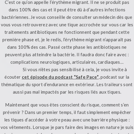
C’est ce qu’on appelle l’érythème migrant. Il ne se produit pas
dans 100% des cas et il peut être dû à d’autres infections
bactériennes. Je vous conseille de consulter un médecin dès que
vous vous retrouverez avec une tique accrochée sur vous car les
traitements antibiotiques ne fonctionnent que pendant cette
première phase et, je le redis, l’érythème migrant n’apparaît pas
dans 100% des cas. Passé cette phase les antibiotiques ne
peuvent plus atteindre la bactérie. Il faudra donc faire avec :
complications neurologiques, articulaires, cardiaques…
Si vous n’êtes pas sensibilisé à cela, je vous invite à
écouter
cet épisode du podcast “Safe Pace”
, podcast sur la
thématique du sport d’endurance en extérieur. Les traileurs sont
aussi pas mal impactés par les risques liés aux tiques.
Maintenant que vous êtes conscient du risque, comment s’en
prévenir ? Dans un premier temps, il faut simplement empêcher
les tiques d’accéder à votre peau avec une barrière physique :
vos vêtements. Lorsque je pars faire des images en nature je suis