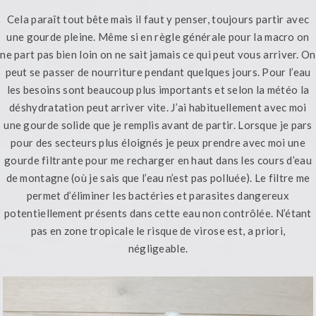
Cela paraît tout bête mais il faut y penser, toujours partir avec
une gourde pleine. Même si en règle générale pour la macro on
ne part pas bien loin on ne sait jamais ce qui peut vous arriver. On
peut se passer de nourriture pendant quelques jours. Pour l’eau
les besoins sont beaucoup plus importants et selon la météo la
déshydratation peut arriver vite. J’ai habituellement avec moi
une gourde solide que je remplis avant de partir. Lorsque je pars
pour des secteurs plus éloignés je peux prendre avec moi une
gourde filtrante pour me recharger en haut dans les cours d’eau
de montagne (où je sais que l’eau n’est pas polluée). Le filtre me
permet d’éliminer les bactéries et parasites dangereux
potentiellement présents dans cette eau non contrôlée. N’étant
pas en zone tropicale le risque de virose est, a priori,
négligeable.